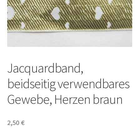
Jacquardband,
beidseitig verwendbares
Gewebe, Herzen braun
2,50
€