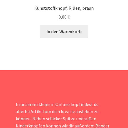
Kunststoffknopf, Rillen, braun
0,80
€
In den Warenkorb
In unserem kleinem Onlineshop findest du
allerlei Artikel um dich kreativ ausleben zu
können. Neben schicker Spitze und süßen
Kinderknöpfen können wir dir außerdem Bänder