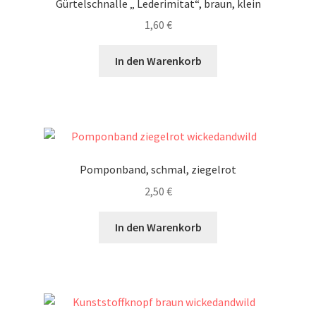
Gürtelschnalle „ Lederimitat“, braun, klein
1,60
€
In den Warenkorb
Pomponband, schmal, ziegelrot
2,50
€
In den Warenkorb