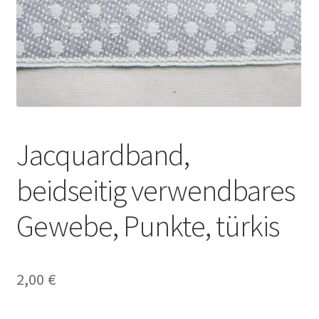
Jacquardband,
beidseitig verwendbares
Gewebe, Punkte, türkis
2,00
€