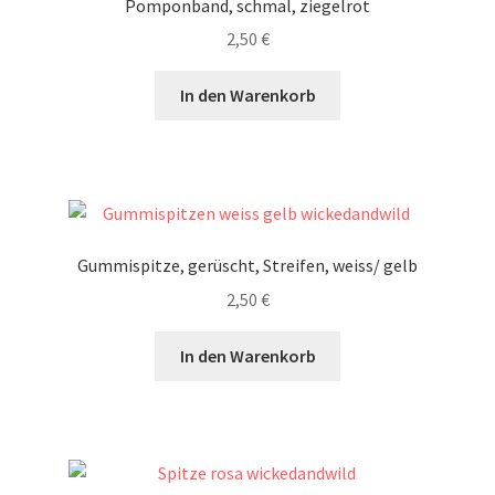
Pomponband, schmal, ziegelrot
2,50
€
In den Warenkorb
Gummispitze, gerüscht, Streifen, weiss/ gelb
2,50
€
In den Warenkorb