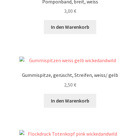
Pomponband, breit, weiss
3,00
€
In den Warenkorb
Gummispitze, gerüscht, Streifen, weiss/ gelb
2,50
€
In den Warenkorb