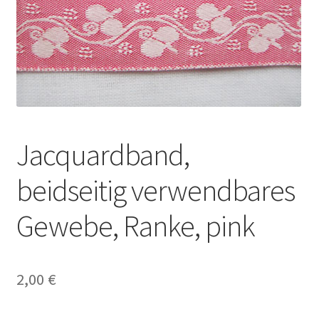
Jacquardband,
beidseitig verwendbares
Gewebe, Ranke, pink
2,00
€