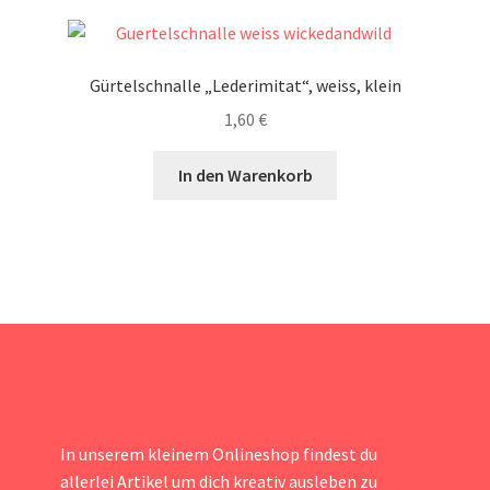
Gürtelschnalle „Lederimitat“, weiss, klein
1,60
€
In den Warenkorb
In unserem kleinem Onlineshop findest du
allerlei Artikel um dich kreativ ausleben zu