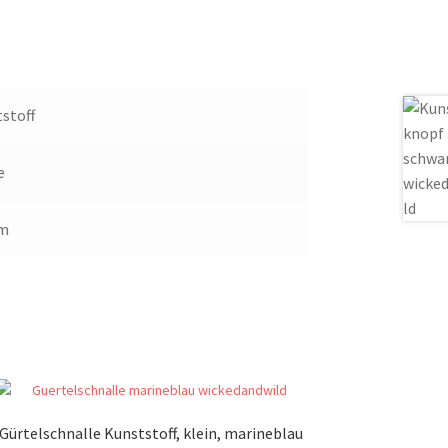
stoff
e
m
Gürtelschnalle Kunststoff, klein, marineblau