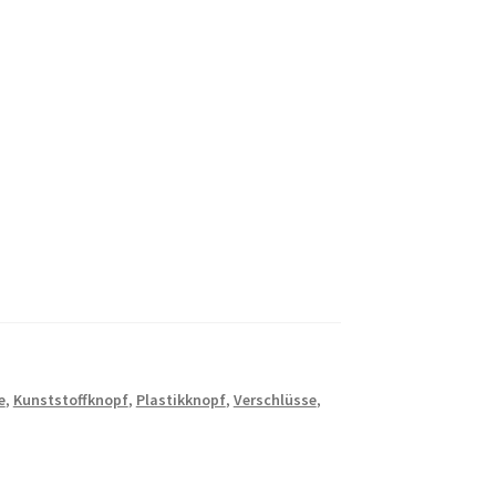
e
,
Kunststoffknopf
,
Plastikknopf
,
Verschlüsse
,