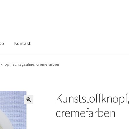
to
Kontakt
fknopf, Schlagsahne, cremefarben
Kunststoffknopf
🔍
cremefarben