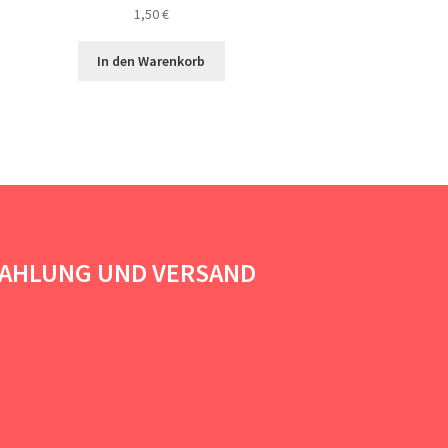
1,50
€
In den Warenkorb
AHLUNG UND VERSAND