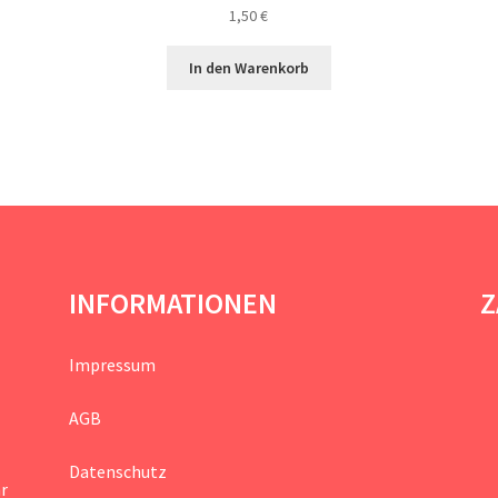
1,50
€
In den Warenkorb
INFORMATIONEN
Z
Impressum
AGB
Datenschutz
hr