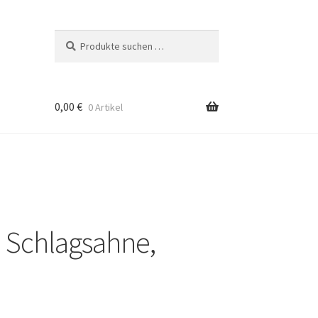
Suchen
Suchen
nach:
0,00
€
0 Artikel
, Schlagsahne,