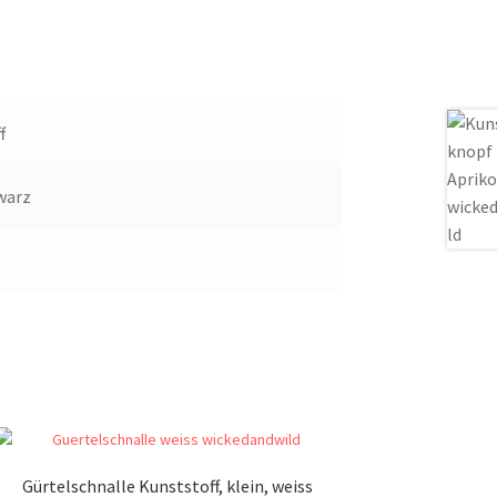
f
warz
Gürtelschnalle Kunststoff, klein, weiss