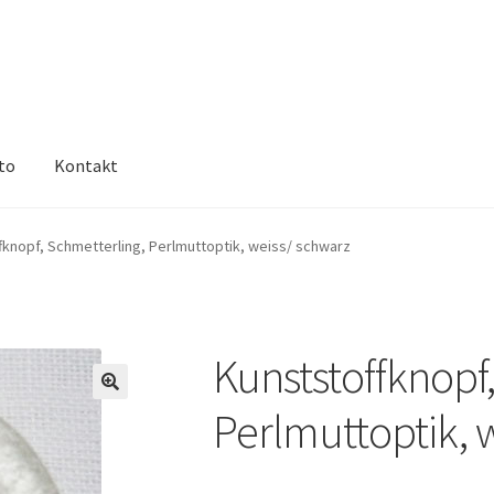
to
Kontakt
fknopf, Schmetterling, Perlmuttoptik, weiss/ schwarz
Kunststoffknopf
🔍
Perlmuttoptik, 