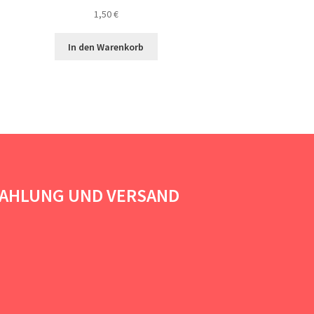
1,50
€
In den Warenkorb
AHLUNG UND VERSAND