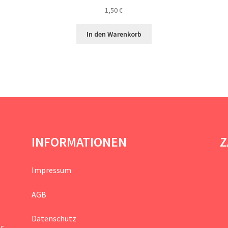
1,50
€
In den Warenkorb
INFORMATIONEN
Z
Impressum
AGB
Datenschutz
hr