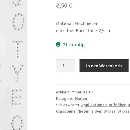
8,50
€
Material: Flachnieten
einzelner Buchstabe: 2,5 cm
21 vorrätig
Bügelbild
In den Warenkorb
Buchstaben,
Nieten,
silber
Menge
Artikelnummer:
IO_07
Kategorie:
Nieten
Schlagwörter:
Applikationen
,
Aufnäher
,
B
Glassteine
,
Nieten
,
silber
,
Strass
,
Strass