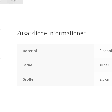
Zusätzliche Informationen
Material
Flachn
Farbe
silber
Größe
2,5 cm