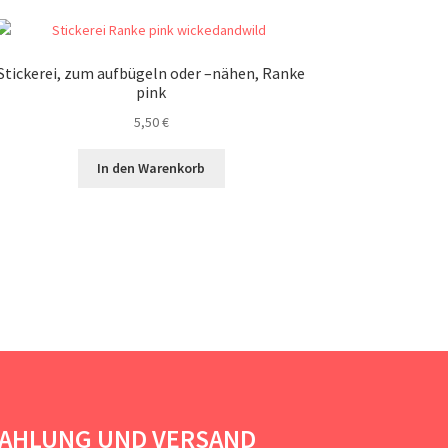
Stickerei, zum aufbügeln oder –nähen, Ranke
pink
5,50
€
In den Warenkorb
AHLUNG UND VERSAND