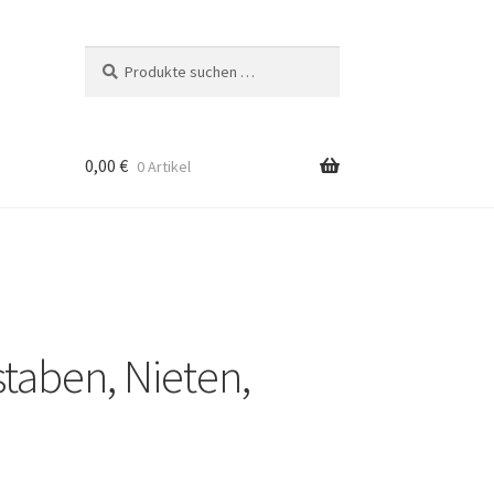
Suchen
Suchen
nach:
0,00
€
0 Artikel
taben, Nieten,