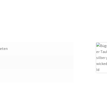
ieten