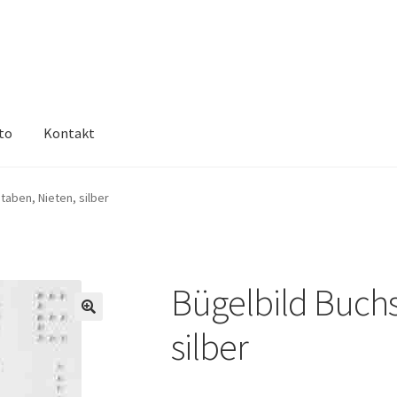
to
Kontakt
taben, Nieten, silber
Bügelbild Buchs
🔍
silber