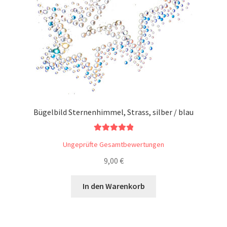
Bügelbild Sternenhimmel, Strass, silber / blau
Bewertet mit
Ungeprüfte Gesamtbewertungen
5.00
von 5
9,00
€
In den Warenkorb