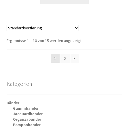
Ergebnisse 1 – 10 von 15 werden angezeigt
1
2
Kategorien
Bänder
Gummibänder
Jacquardbänder
Organzabänder
Pomponbänder