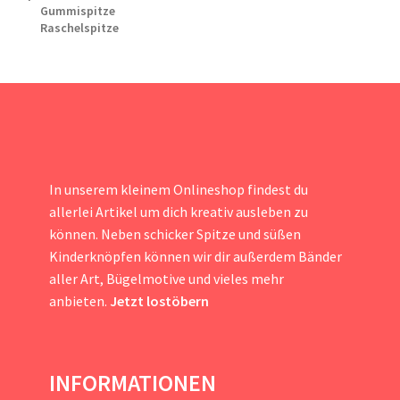
Gummispitze
Raschelspitze
In unserem kleinem Onlineshop findest du
allerlei Artikel um dich kreativ ausleben zu
können. Neben schicker Spitze und süßen
Kinderknöpfen können wir dir außerdem Bänder
aller Art, Bügelmotive und vieles mehr
anbieten.
Jetzt lostöbern
INFORMATIONEN