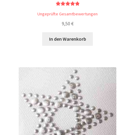
Bewertet mit
Ungeprüfte Gesamtbewertungen
5.00
von 5
9,50
€
In den Warenkorb