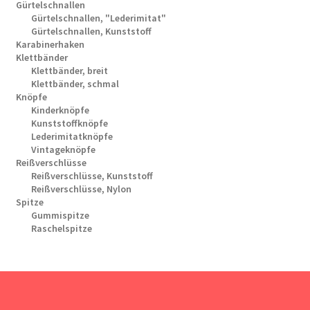
Gürtelschnallen
Gürtelschnallen, "Lederimitat"
Gürtelschnallen, Kunststoff
Karabinerhaken
Klettbänder
Klettbänder, breit
Klettbänder, schmal
Knöpfe
Kinderknöpfe
Kunststoffknöpfe
Lederimitatknöpfe
Vintageknöpfe
Reißverschlüsse
Reißverschlüsse, Kunststoff
Reißverschlüsse, Nylon
Spitze
Gummispitze
Raschelspitze