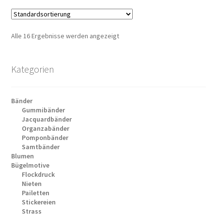
Alle 16 Ergebnisse werden angezeigt
Kategorien
Bänder
Gummibänder
Jacquardbänder
Organzabänder
Pomponbänder
Samtbänder
Blumen
Bügelmotive
Flockdruck
Nieten
Pailetten
Stickereien
Strass