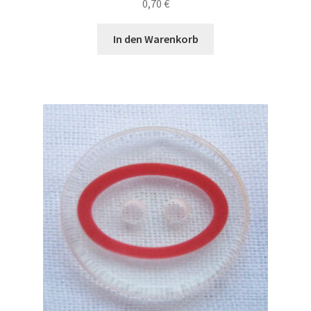
0,70
€
In den Warenkorb