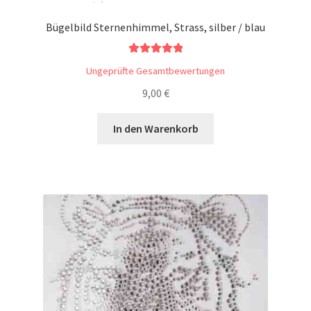
Bügelbild Sternenhimmel, Strass, silber / blau
Bewertet mit
Ungeprüfte Gesamtbewertungen
5.00
von 5
9,00
€
In den Warenkorb