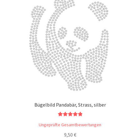
Bügelbild Pandabär, Strass, silber
Bewertet mit
Ungeprüfte Gesamtbewertungen
5.00
von 5
9,50
€