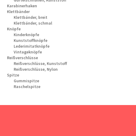
Karabinerhaken
Klettbänder
Klettbänder, breit
Klettbänder, schmal
Knöpfe
Kinderknöpfe
Kunststoffknöpfe
Lederimitatknöpfe
Vintageknöpfe
Reißverschlüsse
Reißverschlüsse, Kunststoff
Reißverschlüsse, Nylon
Spitze
Gummispitze
Raschelspitze