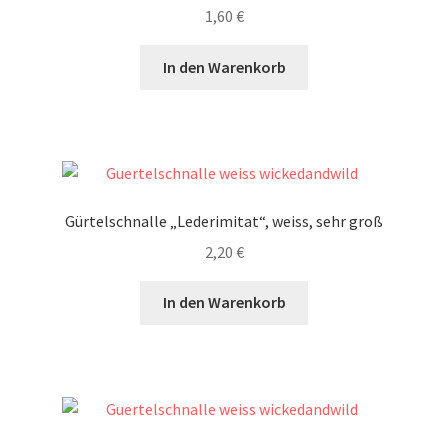
1,60
€
In den Warenkorb
Gürtelschnalle „Lederimitat“, weiss, sehr groß
2,20
€
In den Warenkorb