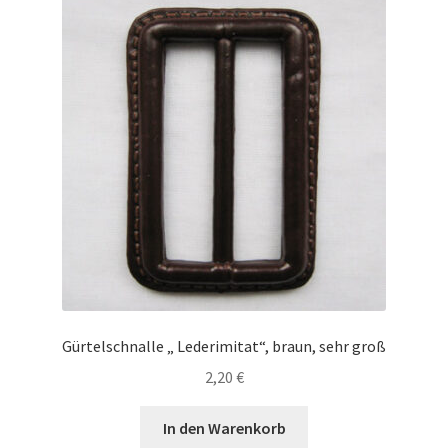
Gürtelschnalle „ Lederimitat“, braun, sehr groß
2,20
€
In den Warenkorb