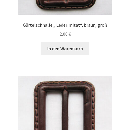
Gürtelschnalle „ Lederimitat“, braun, groß
2,00
€
In den Warenkorb