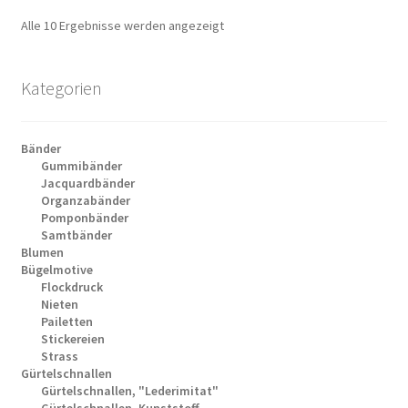
Alle 10 Ergebnisse werden angezeigt
Kategorien
Bänder
Gummibänder
Jacquardbänder
Organzabänder
Pomponbänder
Samtbänder
Blumen
Bügelmotive
Flockdruck
Nieten
Pailetten
Stickereien
Strass
Gürtelschnallen
Gürtelschnallen, "Lederimitat"
Gürtelschnallen, Kunststoff