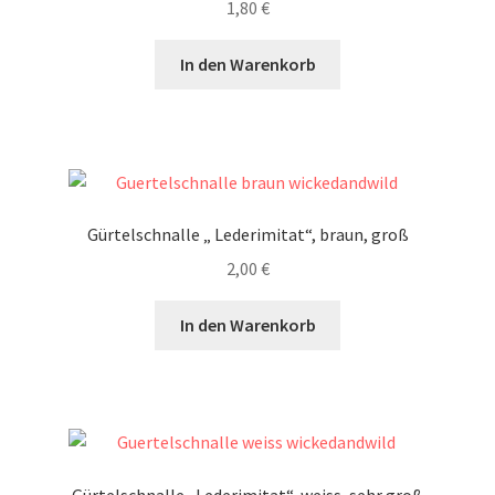
1,80
€
In den Warenkorb
Gürtelschnalle „ Lederimitat“, braun, groß
2,00
€
In den Warenkorb