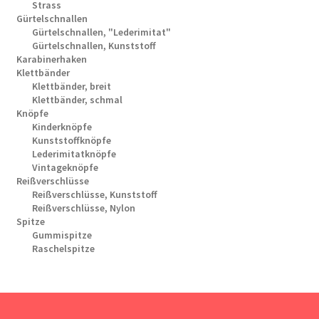
Strass
Gürtelschnallen
Gürtelschnallen, "Lederimitat"
Gürtelschnallen, Kunststoff
Karabinerhaken
Klettbänder
Klettbänder, breit
Klettbänder, schmal
Knöpfe
Kinderknöpfe
Kunststoffknöpfe
Lederimitatknöpfe
Vintageknöpfe
Reißverschlüsse
Reißverschlüsse, Kunststoff
Reißverschlüsse, Nylon
Spitze
Gummispitze
Raschelspitze