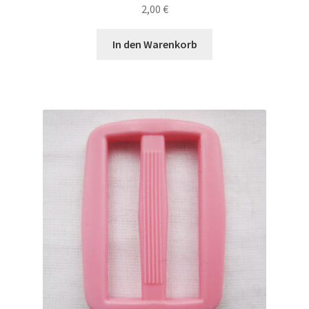
2,00
€
In den Warenkorb