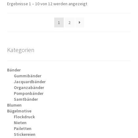
Ergebnisse 1 – 10 von 12 werden angezeigt
1
2
Kategorien
Bänder
Gummibänder
Jacquardbänder
Organzabänder
Pomponbänder
Samtbänder
Blumen
Bügelmotive
Flockdruck
Nieten
Pailetten
Stickereien