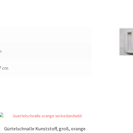
f
n
,7 cm
Gürtelschnalle Kunststoff, groß, orange