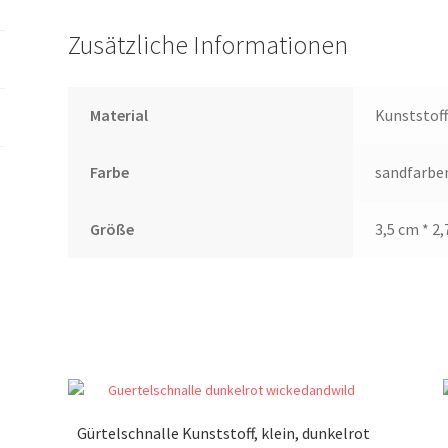
Zusätzliche Informationen
Material
Kunststof
Farbe
sandfarbe
Größe
3,5 cm * 2
Gürtelschnalle Kunststoff, klein, dunkelrot