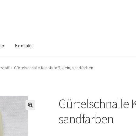
to
Kontakt
tstoff
Gürtelschnalle Kunststoff, klein, sandfarben
Gürtelschnalle Ku
🔍
sandfarben