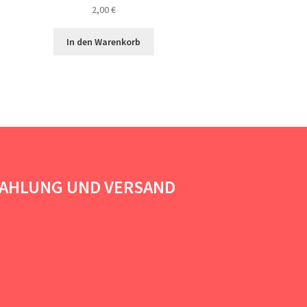
2,00
€
In den Warenkorb
AHLUNG UND VERSAND