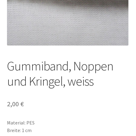
Gummiband, Noppen
und Kringel, weiss
2,00
€
Material: PES
Breite: 1 cm