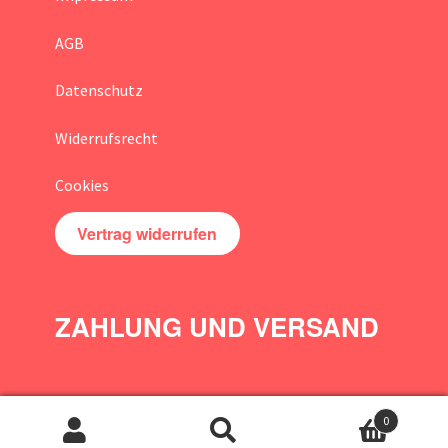
AGB
Datenschutz
Widerrufsrecht
Cookies
Vertrag widerrufen
ZAHLUNG UND VERSAND
0
Suchen
Suchen