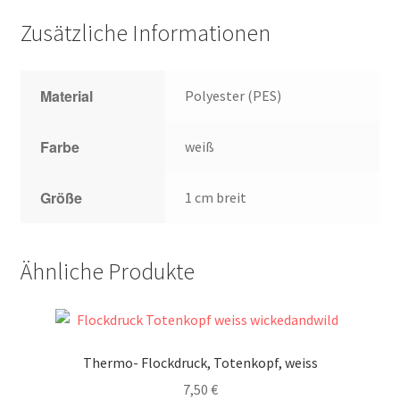
Zusätzliche Informationen
Material
Polyester (PES)
Farbe
weiß
Größe
1 cm breit
Ähnliche Produkte
Thermo- Flockdruck, Totenkopf, weiss
7,50
€