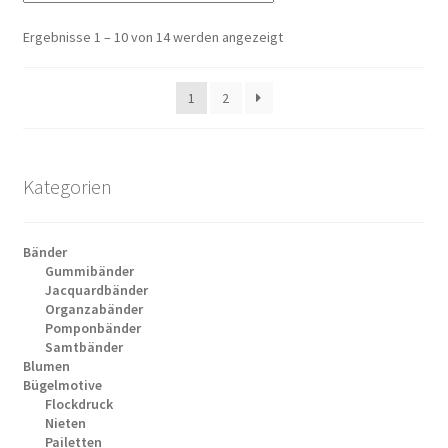
Ergebnisse 1 – 10 von 14 werden angezeigt
1
2
Kategorien
Bänder
Gummibänder
Jacquardbänder
Organzabänder
Pomponbänder
Samtbänder
Blumen
Bügelmotive
Flockdruck
Nieten
Pailetten