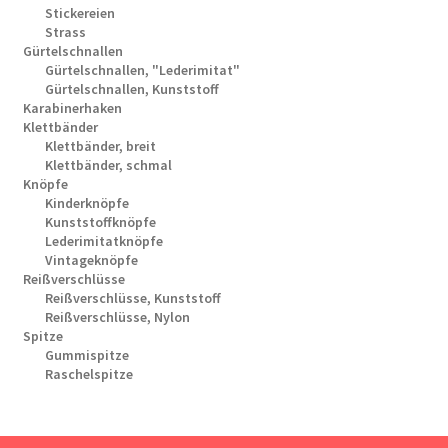
Stickereien
Strass
Gürtelschnallen
Gürtelschnallen, "Lederimitat"
Gürtelschnallen, Kunststoff
Karabinerhaken
Klettbänder
Klettbänder, breit
Klettbänder, schmal
Knöpfe
Kinderknöpfe
Kunststoffknöpfe
Lederimitatknöpfe
Vintageknöpfe
Reißverschlüsse
Reißverschlüsse, Kunststoff
Reißverschlüsse, Nylon
Spitze
Gummispitze
Raschelspitze