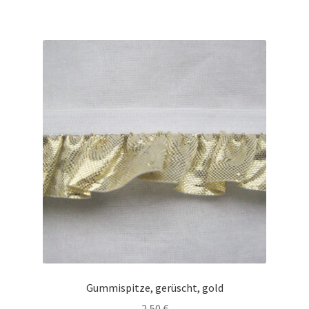
Gummispitze, gerüscht, gold
2,50
€