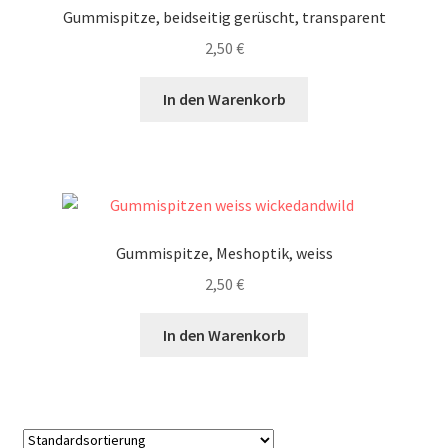
Gummispitze, beidseitig gerüscht, transparent
2,50
€
In den Warenkorb
Gummispitze, Meshoptik, weiss
2,50
€
In den Warenkorb