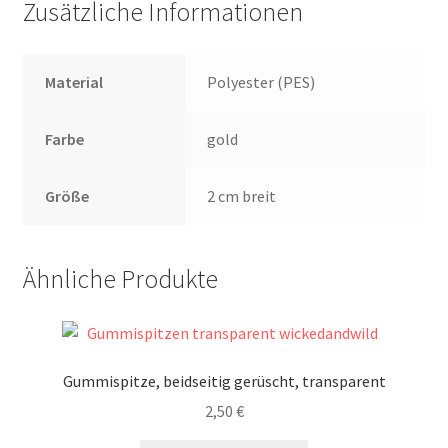
Zusätzliche Informationen
Material
Polyester (PES)
Farbe
gold
Größe
2 cm breit
Ähnliche Produkte
Gummispitze, beidseitig gerüscht, transparent
2,50
€