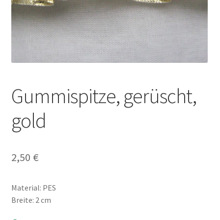
Gummispitze, gerüscht,
gold
2,50
€
Material: PES
Breite: 2 cm