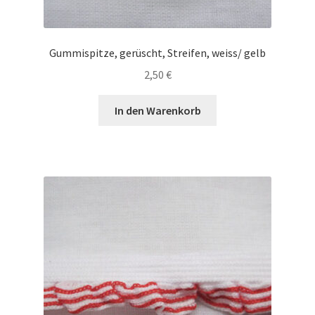
Gummispitze, gerüscht, Streifen, weiss/ gelb
2,50
€
In den Warenkorb