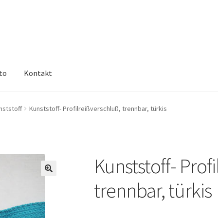
to
Kontakt
nststoff
Kunststoff- Profilreißverschluß, trennbar, türkis
Kunststoff- Prof
🔍
trennbar, türkis