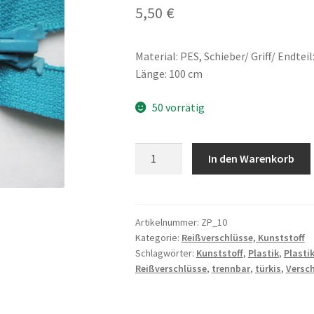
5,50
€
Material: PES, Schieber/ Griff/ Endteil
Länge: 100 cm
50 vorrätig
Kunststoff-
In den Warenkorb
Profilreißverschluß,
trennbar,
türkis
Menge
Artikelnummer:
ZP_10
Kategorie:
Reißverschlüsse, Kunststoff
Schlagwörter:
Kunststoff
,
Plastik
,
Plasti
Reißverschlüsse
,
trennbar
,
türkis
,
Versc