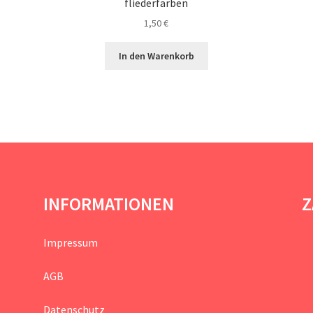
fliederfarben
1,50
€
In den Warenkorb
INFORMATIONEN
Z
Impressum
AGB
Datenschutz