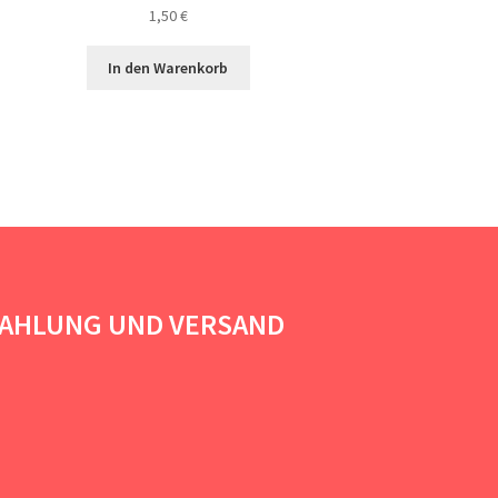
1,50
€
In den Warenkorb
AHLUNG UND VERSAND