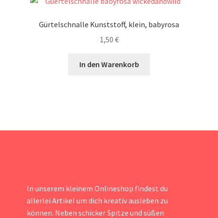
Gürtelschnalle Kunststoff, klein, babyrosa
1,50
€
In den Warenkorb
In unserem kleinem Onlineshop findest du
allerlei Artikel um dich kreativ ausleben zu
können. Neben schicker Spitze und süßen