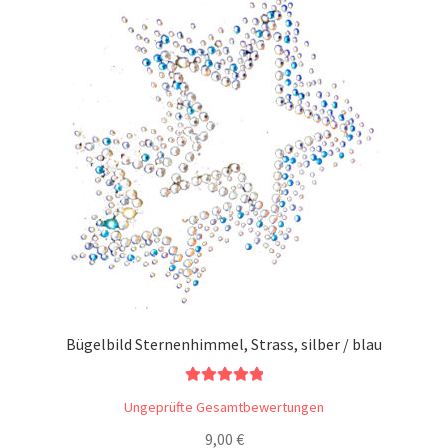
Bügelbild Sternenhimmel, Strass, silber / blau
Bewertet mit
Ungeprüfte Gesamtbewertungen
5.00
von 5
9,00
€