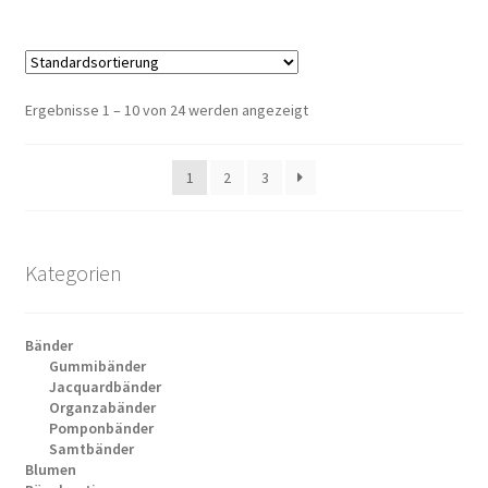
Ergebnisse 1 – 10 von 24 werden angezeigt
1
2
3
Kategorien
Bänder
Gummibänder
Jacquardbänder
Organzabänder
Pomponbänder
Samtbänder
Blumen