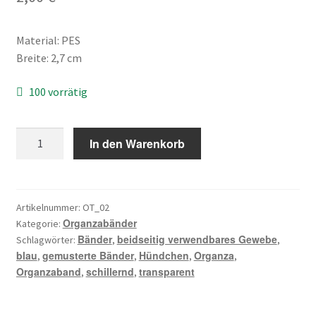
Material: PES
Breite: 2,7 cm
100 vorrätig
Organzaband,
In den Warenkorb
beidseitig
verwendbares
Gewebe,
Hündchen,
Artikelnummer:
OT_02
Organzabänder
blau,
Kategorie:
Bänder
beidseitig verwendbares Gewebe
Schlagwörter:
,
,
transparent
blau
gemusterte Bänder
Hündchen
Organza
,
,
,
,
Menge
Organzaband
schillernd
transparent
,
,