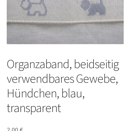
Organzaband, beidseitig
verwendbares Gewebe,
Hündchen, blau,
transparent
2,00
€