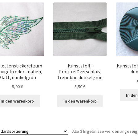
llettenstickerei zum
Kunststoff-
Kunststof
bügeln oder –nähen,
Profilreißverschluß,
dun
Blatt, dunkelgrün
trennbar, dunkelgrün
5,00
€
5,50
€
In de
In den Warenkorb
In den Warenkorb
Alle 3 Ergebnisse werden angezeig