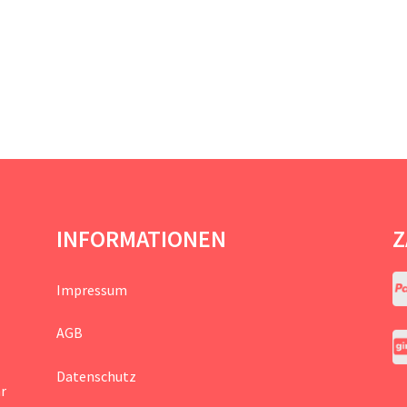
INFORMATIONEN
Z
Impressum
AGB
Datenschutz
hr