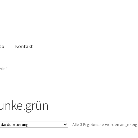
to
Kontakt
rün“
unkelgrün
Alle 3 Ergebnisse werden angezeig