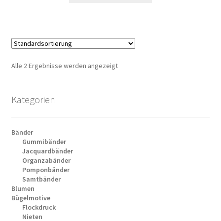
Alle 2 Ergebnisse werden angezeigt
Kategorien
Bänder
Gummibänder
Jacquardbänder
Organzabänder
Pomponbänder
Samtbänder
Blumen
Bügelmotive
Flockdruck
Nieten