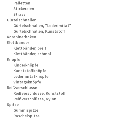
Pailetten
Stickereien
Strass
Gürtelschnallen
Gürtelschnallen, "Lederimitat"
Gürtelschnallen, Kunststoff
Karabinerhaken
Klettbänder
Klettbänder, breit
Klettbänder, schmal
Knöpfe
Kinderknöpfe
Kunststoffknöpfe
Lederimitatknöpfe
Vintageknöpfe
Reißverschlüsse
Reißverschlüsse, Kunststoff
Reißverschlüsse, Nylon
Spitze
Gummispitze
Raschelspitze