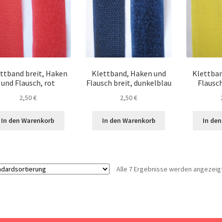
ttband breit, Haken
Klettband, Haken und
Klettban
und Flausch, rot
Flausch breit, dunkelblau
Flausch
2,50
€
2,50
€
In den Warenkorb
In den Warenkorb
In de
Alle 7 Ergebnisse werden angezeig