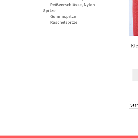
Reißverschlüsse, Nylon
Spitze
Gummispitze
Raschelspitze
Kle