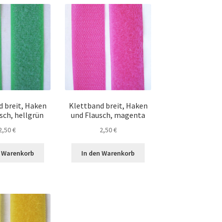
d breit, Haken
Klettband breit, Haken
sch, hellgrün
und Flausch, magenta
2,50
€
2,50
€
n Warenkorb
In den Warenkorb