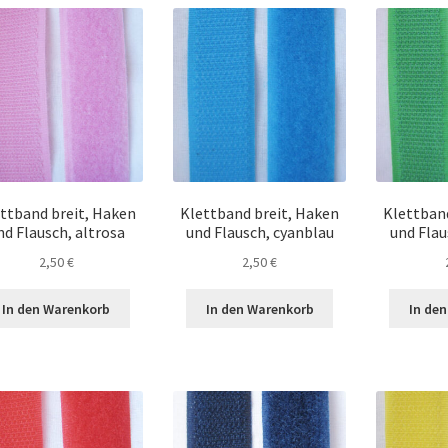
ttband breit, Haken
Klettband breit, Haken
Klettban
nd Flausch, altrosa
und Flausch, cyanblau
und Flau
2,50
€
2,50
€
In den Warenkorb
In den Warenkorb
In de