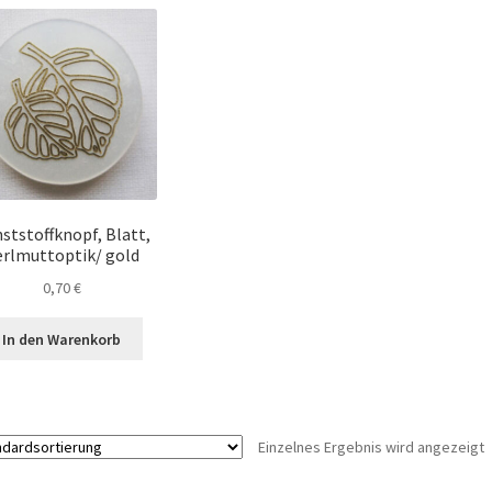
ststoffknopf, Blatt,
erlmuttoptik/ gold
0,70
€
In den Warenkorb
Einzelnes Ergebnis wird angezeigt