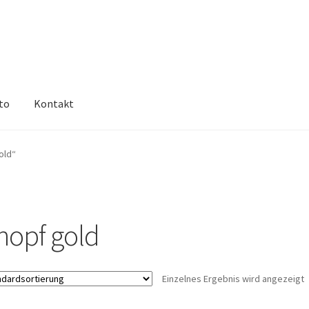
to
Kontakt
old“
nopf gold
Einzelnes Ergebnis wird angezeigt