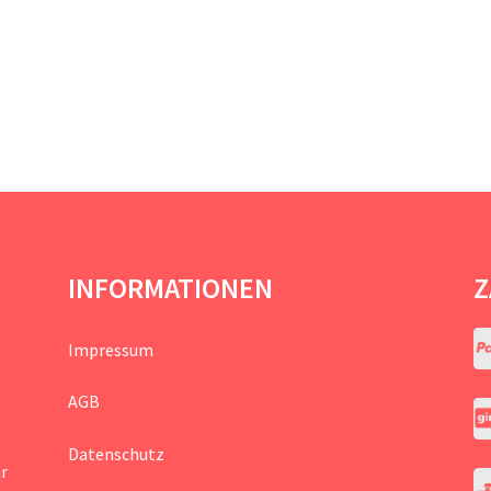
INFORMATIONEN
Z
Impressum
AGB
Datenschutz
hr