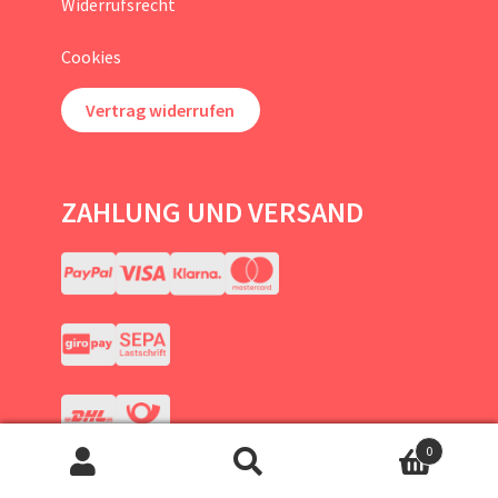
Widerrufsrecht
Cookies
Vertrag widerrufen
ZAHLUNG UND VERSAND
0
Suchen
Suchen