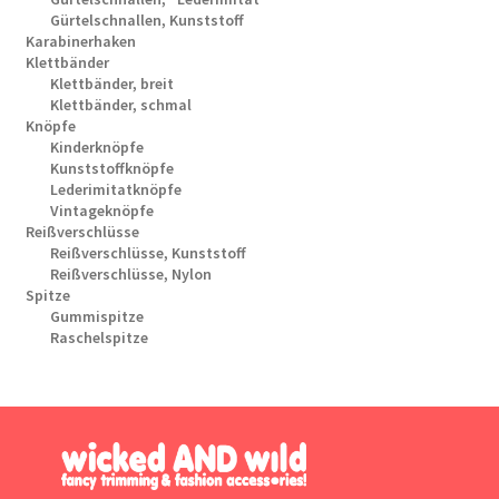
Gürtelschnallen, Kunststoff
Karabinerhaken
Klettbänder
Klettbänder, breit
Klettbänder, schmal
Knöpfe
Kinderknöpfe
Kunststoffknöpfe
Lederimitatknöpfe
Vintageknöpfe
Reißverschlüsse
Reißverschlüsse, Kunststoff
Reißverschlüsse, Nylon
Spitze
Gummispitze
Raschelspitze