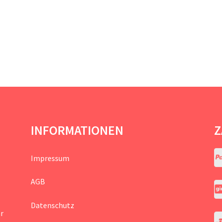
INFORMATIONEN
Z
Impressum
AGB
Datenschutz
hr