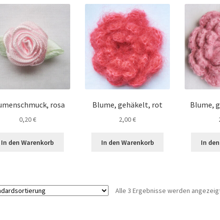
umenschmuck, rosa
Blume, gehäkelt, rot
Blume, g
0,20
€
2,00
€
In den Warenkorb
In den Warenkorb
In de
Alle 3 Ergebnisse werden angezeig