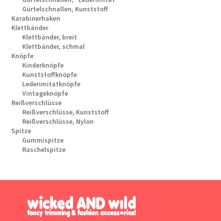
Gürtelschnallen, Kunststoff
Karabinerhaken
Klettbänder
Klettbänder, breit
Klettbänder, schmal
Knöpfe
Kinderknöpfe
Kunststoffknöpfe
Lederimitatknöpfe
Vintageknöpfe
Reißverschlüsse
Reißverschlüsse, Kunststoff
Reißverschlüsse, Nylon
Spitze
Gummispitze
Raschelspitze