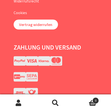
Widerrufsrecht
Cookies
Vertrag widerrufen
ZAHLUNG UND VERSAND
0
Suchen
Suchen