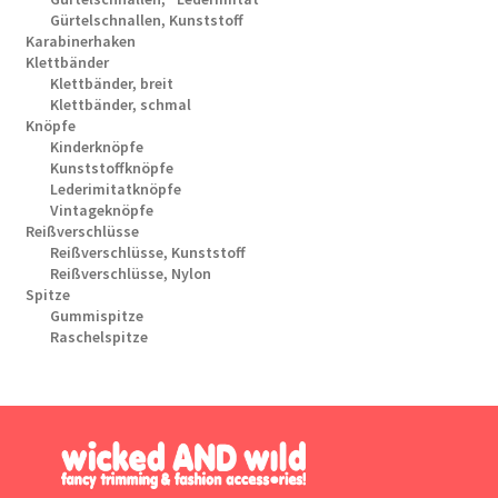
Gürtelschnallen, Kunststoff
Karabinerhaken
Klettbänder
Klettbänder, breit
Klettbänder, schmal
Knöpfe
Kinderknöpfe
Kunststoffknöpfe
Lederimitatknöpfe
Vintageknöpfe
Reißverschlüsse
Reißverschlüsse, Kunststoff
Reißverschlüsse, Nylon
Spitze
Gummispitze
Raschelspitze