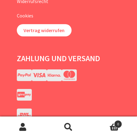
Widerrufsrecht
Cookies
Vertrag widerrufen
ZAHLUNG UND VERSAND
0
Suchen
Suchen