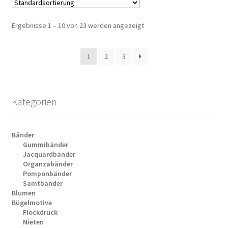
Ergebnisse 1 – 10 von 23 werden angezeigt
1
2
3
Kategorien
Bänder
Gummibänder
Jacquardbänder
Organzabänder
Pomponbänder
Samtbänder
Blumen
Bügelmotive
Flockdruck
Nieten