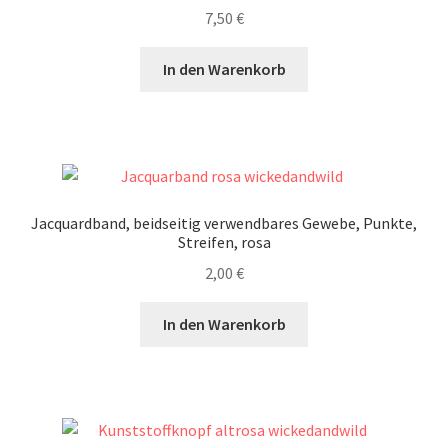
7,50
€
In den Warenkorb
Jacquardband, beidseitig verwendbares Gewebe, Punkte,
Streifen, rosa
2,00
€
In den Warenkorb