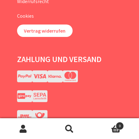
Widerrufsrecht
Cookies
Vertrag widerrufen
ZAHLUNG UND VERSAND
0
Suchen
Suchen