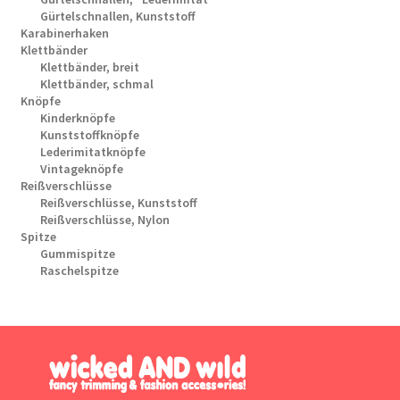
Gürtelschnallen, Kunststoff
Karabinerhaken
Klettbänder
Klettbänder, breit
Klettbänder, schmal
Knöpfe
Kinderknöpfe
Kunststoffknöpfe
Lederimitatknöpfe
Vintageknöpfe
Reißverschlüsse
Reißverschlüsse, Kunststoff
Reißverschlüsse, Nylon
Spitze
Gummispitze
Raschelspitze