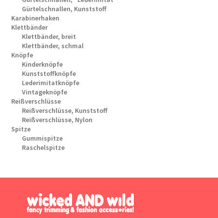
Gürtelschnallen, Kunststoff
Karabinerhaken
Klettbänder
Klettbänder, breit
Klettbänder, schmal
Knöpfe
Kinderknöpfe
Kunststoffknöpfe
Lederimitatknöpfe
Vintageknöpfe
Reißverschlüsse
Reißverschlüsse, Kunststoff
Reißverschlüsse, Nylon
Spitze
Gummispitze
Raschelspitze