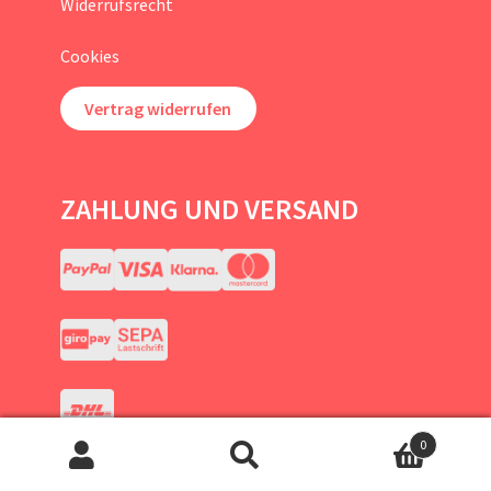
Widerrufsrecht
Cookies
Vertrag widerrufen
ZAHLUNG UND VERSAND
0
Suchen
Suchen