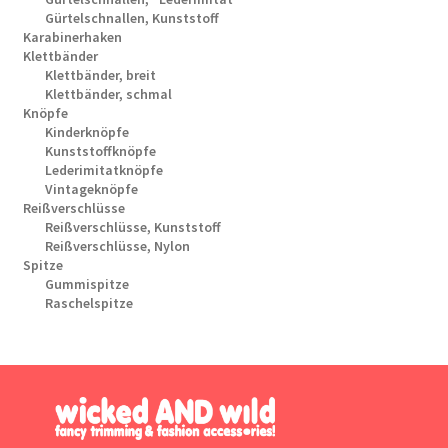
Gürtelschnallen, Kunststoff
Karabinerhaken
Klettbänder
Klettbänder, breit
Klettbänder, schmal
Knöpfe
Kinderknöpfe
Kunststoffknöpfe
Lederimitatknöpfe
Vintageknöpfe
Reißverschlüsse
Reißverschlüsse, Kunststoff
Reißverschlüsse, Nylon
Spitze
Gummispitze
Raschelspitze