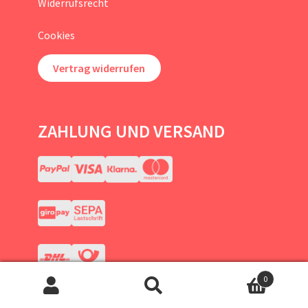
Widerrufsrecht
Cookies
Vertrag widerrufen
ZAHLUNG UND VERSAND
0
Suchen
Suchen