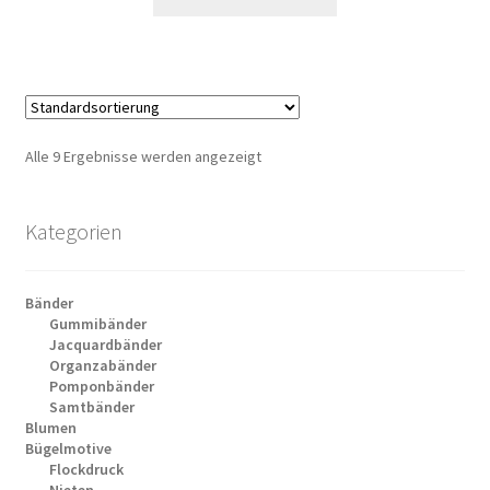
Alle 9 Ergebnisse werden angezeigt
Kategorien
Bänder
Gummibänder
Jacquardbänder
Organzabänder
Pomponbänder
Samtbänder
Blumen
Bügelmotive
Flockdruck