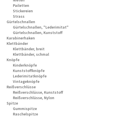
Nieten
Pailetten
Stickereien
Strass
Gürtelschnallen
Gürtelschnallen, "Lederimitat"
Gürtelschnallen, Kunststoff
Karabinerhaken
Klettbänder
Klettbänder, breit
Klettbänder, schmal
Knöpfe
Kinderknöpfe
Kunststoffknöpfe
Lederimitatknöpfe
Vintageknöpfe
Reißverschlüsse
Reißverschlüsse, Kunststoff
Reißverschlüsse, Nylon
Spitze
Gummispitze
Raschelspitze