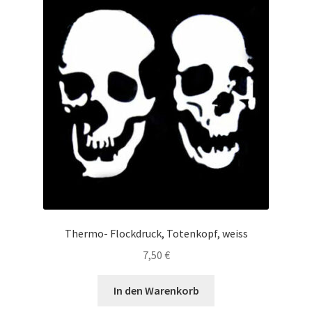
Thermo- Flockdruck, Totenkopf, weiss
7,50
€
In den Warenkorb