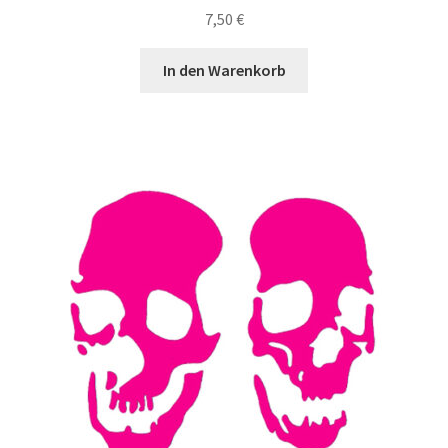
7,50
€
In den Warenkorb