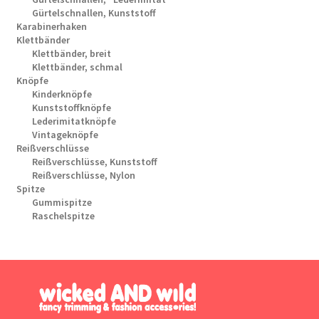
Gürtelschnallen, Kunststoff
Karabinerhaken
Klettbänder
Klettbänder, breit
Klettbänder, schmal
Knöpfe
Kinderknöpfe
Kunststoffknöpfe
Lederimitatknöpfe
Vintageknöpfe
Reißverschlüsse
Reißverschlüsse, Kunststoff
Reißverschlüsse, Nylon
Spitze
Gummispitze
Raschelspitze