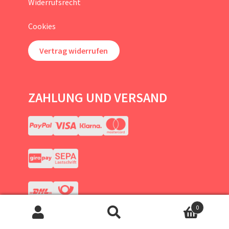
Widerrufsrecht
Cookies
Vertrag widerrufen
ZAHLUNG UND VERSAND
0
Suchen
Suchen