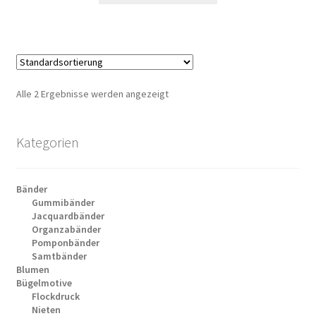
Alle 2 Ergebnisse werden angezeigt
Kategorien
Bänder
Gummibänder
Jacquardbänder
Organzabänder
Pomponbänder
Samtbänder
Blumen
Bügelmotive
Flockdruck
Nieten