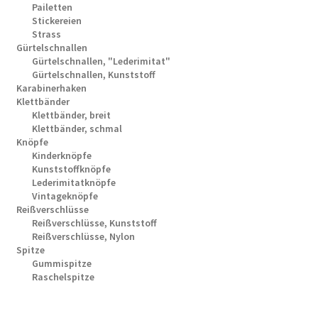
Pailetten
Stickereien
Strass
Gürtelschnallen
Gürtelschnallen, "Lederimitat"
Gürtelschnallen, Kunststoff
Karabinerhaken
Klettbänder
Klettbänder, breit
Klettbänder, schmal
Knöpfe
Kinderknöpfe
Kunststoffknöpfe
Lederimitatknöpfe
Vintageknöpfe
Reißverschlüsse
Reißverschlüsse, Kunststoff
Reißverschlüsse, Nylon
Spitze
Gummispitze
Raschelspitze