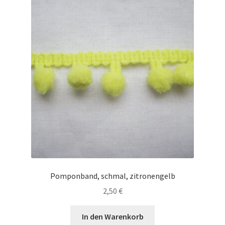
Pomponband, schmal, zitronengelb
2,50
€
In den Warenkorb